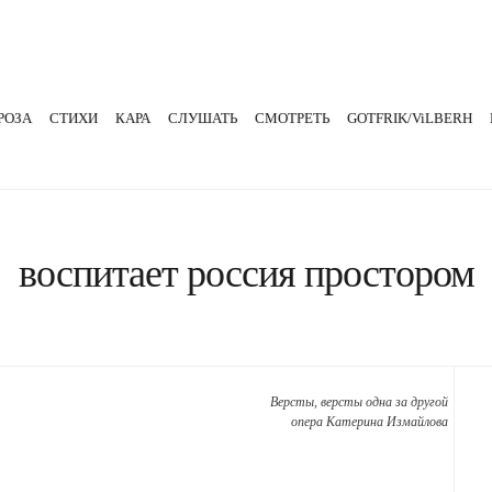
РОЗА
СТИХИ
КАРА
СЛУШАТЬ
СМОТРЕТЬ
GOTFRIK/ViLBERH
воспитает россия простором
Версты, версты одна за другой
опера Катерина Измайлова